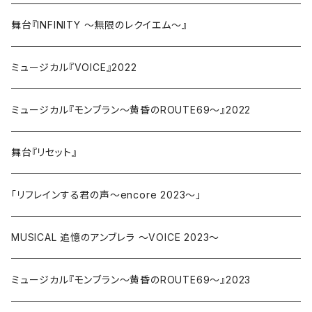
舞台『INFINITY ～無限のレクイエム～』
ミュージカル『VOICE』2022
ミュージカル『モンブラン～黄昏のROUTE69～』2022
舞台『リセット』
「リフレインする君の声〜encore 2023〜」
MUSICAL 追憶のアンブレラ ～VOICE 2023～
ミュージカル『モンブラン～黄昏のROUTE69～』2023